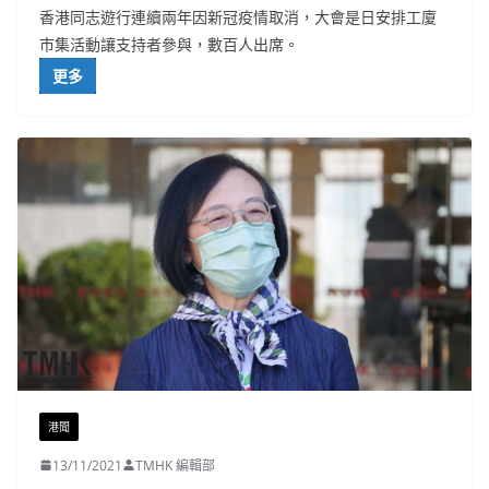
香港同志遊行連續兩年因新冠疫情取消，大會是日安排工廈
市集活動讓支持者參與，數百人出席。
更多
港聞
13/11/2021
TMHK 編輯部