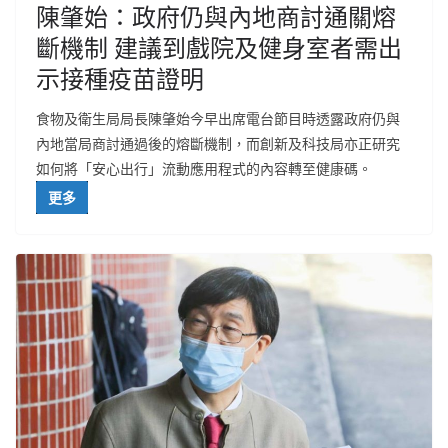
陳肇始：政府仍與內地商討通關熔
斷機制 建議到戲院及健身室者需出
示接種疫苗證明
食物及衛生局局長陳肇始今早出席電台節目時透露政府仍與
內地當局商討通過後的熔斷機制，而創新及科技局亦正研究
如何將「安心出行」流動應用程式的內容轉至健康碼。
更多