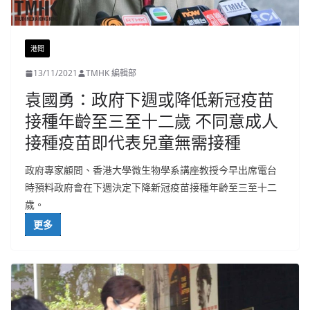
港聞
13/11/2021
TMHK 編輯部
袁國勇：政府下週或降低新冠疫苗
接種年齡至三至十二歲 不同意成人
接種疫苗即代表兒童無需接種
政府專家顧問、香港大學微生物學系講座教授今早出席電台
時預料政府會在下週決定下降新冠疫苗接種年齡至三至十二
歲。
更多