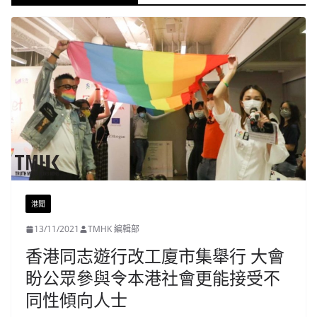
港聞
13/11/2021
TMHK 編輯部
香港同志遊行改工廈市集舉行 大會
盼公眾參與令本港社會更能接受不
同性傾向人士