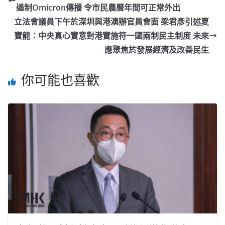
遏制Omicron傳播 令市民農曆年間可正常外出
立法會議員下午於深圳與港澳辦官員會面 梁君彥引述夏
寶龍：中央真心實意對港實施符一國兩制民主制度 未來
應聚焦於發展經濟及改善民生
你可能也喜歡