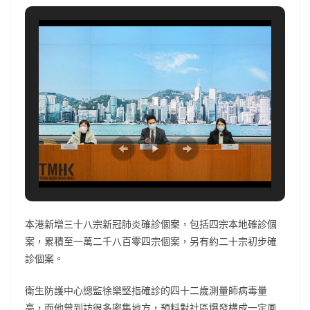
本港新增三十八宗新冠肺炎確診個案，包括四宗本地確診個
案，累積至一萬二千八百零四宗個案，另有約二十宗初步確
診個案。
衛生防護中心總監徐樂堅指確診的四十二歲測量師病毒量
高，而他曾到訪很多密集地方，預料對社區爆發構成一定風