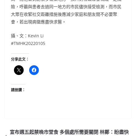
險，呼籲與患者去過同一地方的市民儘快接受檢測，而市民
大眾在收緊社交距離措施後應減少家庭和朋友間不必要聚
會，若出現病徵應盡快求醫。
攝、文：Kevin Li
#TMHK20220105
分享此文：
請按讚：
宣布週五起禁晚市堂食 多個處所需要關閉 林鄭：盼盡快