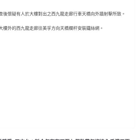
查後懷疑有人於大樓對出之西九龍走廊行車天橋向外牆射擊所致。
大樓外的西九龍走廊往美孚方向天橋欄杆安裝鐵絲網。