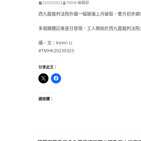
23/03/2023
TMHK 編輯部
西九龍裁判法院外牆一幅玻璃上月破裂，警方初步調
多個媒體記者是日發現，工人開始於西九龍裁判法院
攝、文：Kevin Li
#TMHK20230323
分享此文：
請按讚：