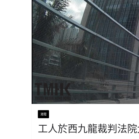
港聞
工人於西九龍裁判法院