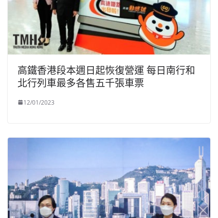
高鐵香港段本週日起恢復營運 每日南行和
北行列車最多各售五千張車票
12/01/2023