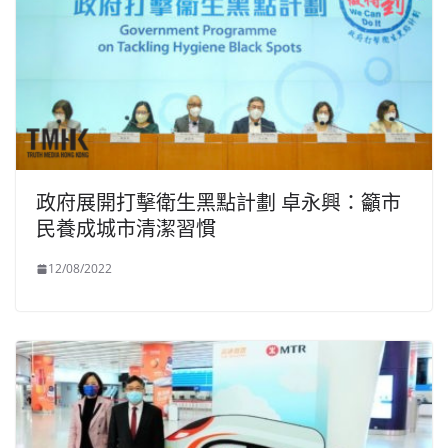
政府展開打擊衛生黑點計劃 卓永興：籲市
民養成城市清潔習慣
12/08/2022