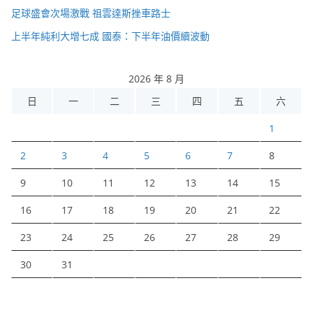
足球盛會次場激戰 祖雲達斯挫車路士
上半年純利大增七成 國泰：下半年油價續波動
2026 年 8 月
日
一
二
三
四
五
六
1
2
3
4
5
6
7
8
9
10
11
12
13
14
15
16
17
18
19
20
21
22
23
24
25
26
27
28
29
30
31