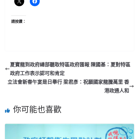
請按讚：
夏寶龍到政府總部聽取特區政府匯報 陳國基：夏對特區
政府工作表示認可和肯定
立法會新春午宴是日舉行 梁君彥：祝願國家龍騰萬里 香
港政通人和
你可能也喜歡