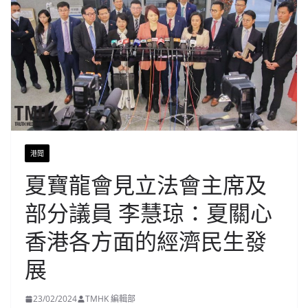
港聞
夏寶龍會見立法會主席及
部分議員 李慧琼：夏關心
香港各方面的經濟民生發
展
23/02/2024
TMHK 編輯部