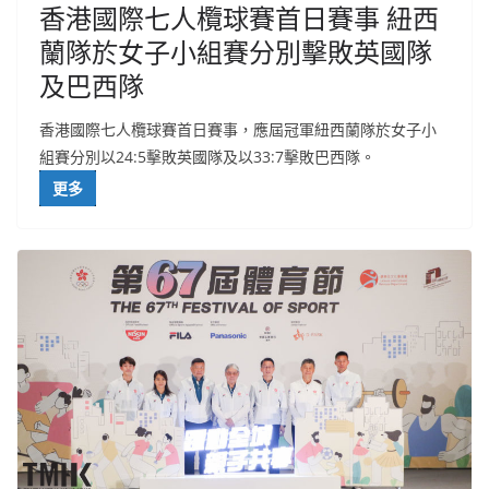
香港國際七人欖球賽首日賽事 紐西
蘭隊於女子小組賽分別擊敗英國隊
及巴西隊
香港國際七人欖球賽首日賽事，應屆冠軍紐西蘭隊於女子小
組賽分別以24:5擊敗英國隊及以33:7擊敗巴西隊。
更多