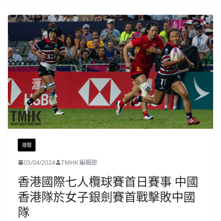
港聞
05/04/2024
TMHK 編輯部
香港國際七人欖球賽首日賽事 中國
香港隊於女子銀劍賽首戰擊敗中國
隊