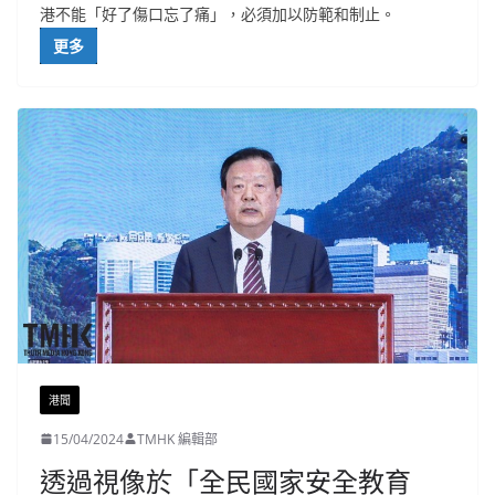
港不能「好了傷口忘了痛」，必須加以防範和制止。
更多
港聞
15/04/2024
TMHK 編輯部
透過視像於「全民國家安全教育