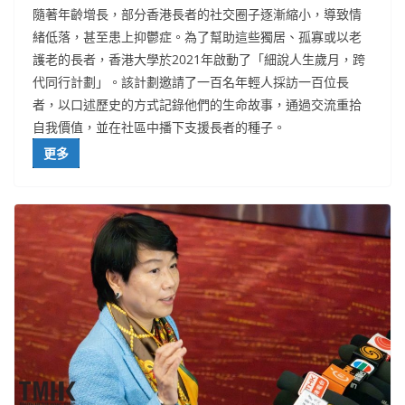
隨著年齡增長，部分香港長者的社交圈子逐漸縮小，導致情
緒低落，甚至患上抑鬱症。為了幫助這些獨居、孤寡或以老
護老的長者，香港大學於2021年啟動了「細說人生歲月，跨
代同行計劃」。該計劃邀請了一百名年輕人採訪一百位長
者，以口述歷史的方式記錄他們的生命故事，通過交流重拾
自我價值，並在社區中播下支援長者的種子。
更多