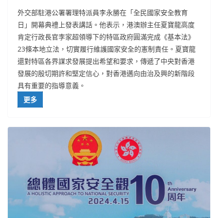
外交部駐港公署署理特派員李永勝在「全民國家安全教育
日」開幕典禮上發表講話。他表示，港澳辦主任夏寶龍高度
肯定行政長官李家超領導下的特區政府圓滿完成《基本法》
23條本地立法，切實履行維護國家安全的憲制責任。夏寶龍
還對特區各界謀求發展提出希望和要求，傳遞了中央對香港
發展的殷切期許和堅定信心，對香港邁向由治及興的新階段
具有重要的指導意義。
更多