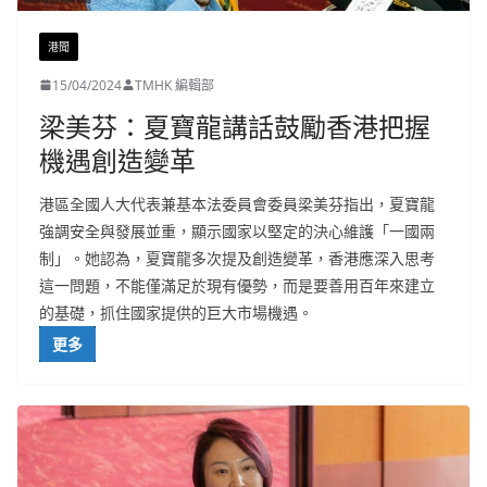
港聞
15/04/2024
TMHK 編輯部
梁美芬：夏寶龍講話鼓勵香港把握
機遇創造變革
港區全國人大代表兼基本法委員會委員梁美芬指出，夏寶龍
強調安全與發展並重，顯示國家以堅定的決心維護「一國兩
制」。她認為，夏寶龍多次提及創造變革，香港應深入思考
這一問題，不能僅滿足於現有優勢，而是要善用百年來建立
的基礎，抓住國家提供的巨大市場機遇。
更多