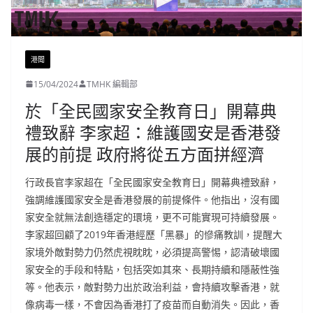
港聞
15/04/2024
TMHK 編輯部
於「全民國家安全教育日」開幕典
禮致辭 李家超：維護國安是香港發
展的前提 政府將從五方面拼經濟
行政長官李家超在「全民國家安全教育日」開幕典禮致辭，
強調維護國家安全是香港發展的前提條件。他指出，沒有國
家安全就無法創造穩定的環境，更不可能實現可持續發展。
李家超回顧了2019年香港經歷「黑暴」的慘痛教訓，提醒大
家境外敵對勢力仍然虎視眈眈，必須提高警惕，認清破壞國
家安全的手段和特點，包括突如其來、長期持續和隱蔽性強
等。他表示，敵對勢力出於政治利益，會持續攻擊香港，就
像病毒一樣，不會因為香港打了疫苗而自動消失。因此，香