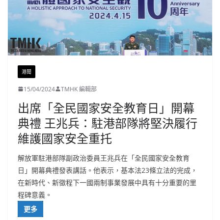
港聞
15/04/2024
TMHK 編輯部
出席「全民國家安全教育日」開幕
典禮 王兆兵：駐港部隊將堅決履行
維護國家安全重托
解放軍駐港部隊副政治委員王兆兵在「全民國家安全教育
日」開幕典禮發表講話。他表示，基本法23條立法的完成，
在新時代、新徵程下一國兩制事業發展中具有十分重要的里
程碑意義。
更多