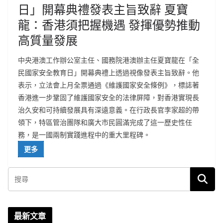
日」開幕典禮發表主旨致辭 夏寶
龍：香港須把握機遇 發揮優勢推動
高質量發展
中央港澳工作辦公室主任、國務院港澳辦主任夏寶龍在「全
民國家安全教育日」開幕典禮上透過視像發表主旨致辭。他
表示，立法會上月全票通過《維護國家安全條例》，標誌著
香港進一步鞏固了維護國家安全的法律屏障，對香港實現長
治久安和可持續發展具有深遠意義。在行政長官李家超的帶
領下，特區管治團隊和廣大市民圓滿完成了這一歷史性任
務，是一國兩制實踐進程中的重大里程碑。
更多
最新文章