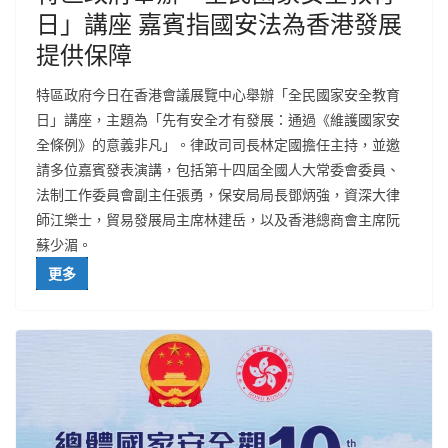
日」講座 嘉賓指國安法為香港發展
提供保障
特區政府今日在香港會議展覽中心舉辦「全民國家安全教育
日」講座，主題為「先有安全才有發展：通過《維護國家安
全條例》的意義非凡」。律政司司長林定國擔任主持，並邀
請多位嘉賓發表演講，包括第十四屆全國人大常委會委員、
法制工作委員會副主任張勇，保安局局長鄧炳強，資深大律
師江樂士，貿易發展局主席林建岳，以及香港總商會主席阮
蘇少湄。
更多