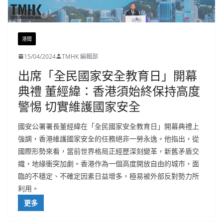
港聞
15/04/2024
TMHK 編輯部
出席「全民國家安全教育日」開幕
典禮 董經緯：香港須始終保持高度
警惕 切實維護國家安全
國安公署署長董經緯在「全民國家安全教育日」開幕典禮上
強調，香港維護國家安全的任務絕非一勞永逸。他指出，從
國際形勢來看，當前世界格局正經歷深刻變革，新舊矛盾交
織，地緣衝突加劇。香港作為一個高度開放自由的城市，面
臨的不穩定、不確定因素日益增多，極易被外部反對勢力所
利用。
更多