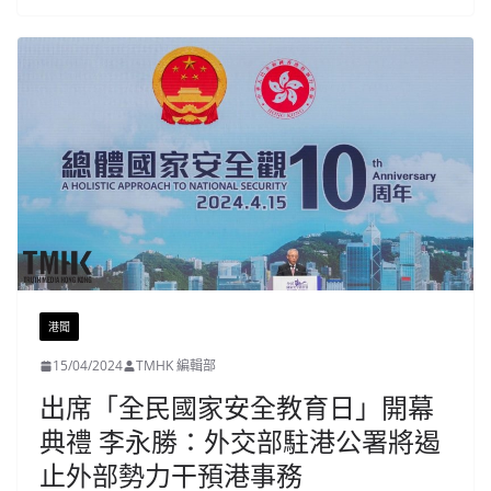
港聞
15/04/2024
TMHK 編輯部
出席「全民國家安全教育日」開幕
典禮 李永勝：外交部駐港公署將遏
止外部勢力干預港事務