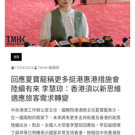
港聞
15/04/2024
TMHK 編輯部
回應夏寶龍稱更多挺港惠港措施會
陸續有來 李慧琼：香港須以新思維
適應旅客需求轉變
中央港澳工作辦公室主任、國務院港澳辦主任夏寶龍表示，
在一國兩制的框架下，未來將有更多支持和惠及香港的政策
陸續出台。對此，全國人大常委李慧琼回應指，早前副總理
丁薛祥等已明確表示國家非常支持香港，她相信中央惠港政