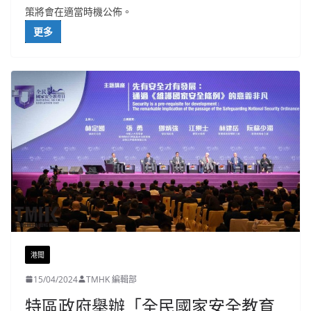
策將會在適當時機公佈。
更多
港聞
15/04/2024
TMHK 編輯部
特區政府舉辦「全民國家安全教育