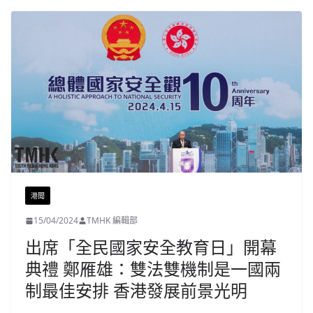
港聞
15/04/2024
TMHK 編輯部
出席「全民國家安全教育日」開幕
典禮 鄭雁雄：雙法雙機制是一國兩
制最佳安排 香港發展前景光明