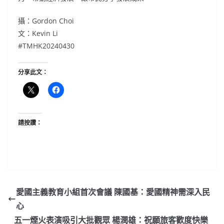
攝：Gordon Choi
文：Kevin Li
#TMHK20240430
分享此文：
請按讚：
愛國主義教育小組首次會議 陳國基：愛國精神需深入民
心
五一煙火表演吸引大批觀眾 楊潤雄：祝願旅客歡度快樂