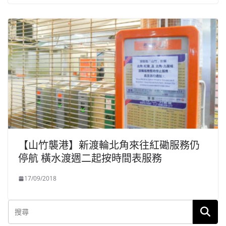
【山竹襲港】新渡輪北角來往紅磡服務仍
停航 橫水渡週二起按時間表服務
17/09/2018