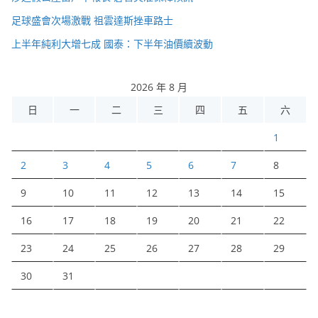
足球盛會次場激戰 祖雲達斯挫車路士
上半年純利大增七成 國泰：下半年油價續波動
2026 年 8 月
日
一
二
三
四
五
六
1
2
3
4
5
6
7
8
9
10
11
12
13
14
15
16
17
18
19
20
21
22
23
24
25
26
27
28
29
30
31