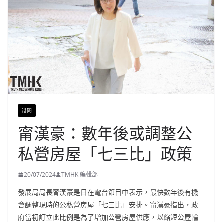
港聞
甯漢豪：數年後或調整公
私營房屋「七三比」政策
20/07/2024
TMHK 編輯部
發展局局長甯漢豪是日在電台節目中表示，最快數年後有機
會調整現時的公私營房屋「七三比」安排。甯漢豪指出，政
府當初訂立此比例是為了增加公營房屋供應，以縮短公屋輪