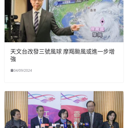
天文台改發三號風球 摩羯颱風或進一步增
強
04/09/2024