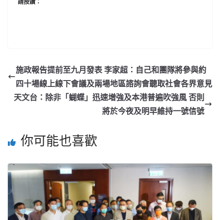
請按讚：
施政報告提前至九月發表 李家超：自己和團隊將參與約
四十場線上線下會議及兩場地區諮詢會聽取社會各界意見
天文台：除非「蝴蝶」迅速增強及本港普遍吹強風 否則
將於今夜及明早維持一號信號
你可能也喜歡