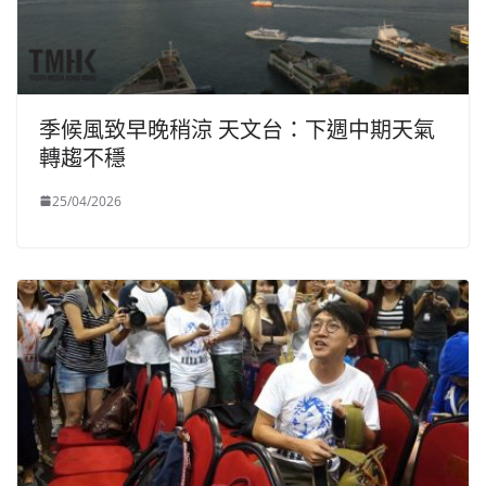
季候風致早晚稍涼 天文台：下週中期天氣
轉趨不穩
25/04/2026