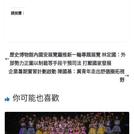
請按讚：
歷史博物館內國安展覽廳推新一輪專題展覽 林定國：外
部勢力正圖以制裁等手段干預司法 打壓國家發展
企業暑期實習計劃啟動 陳國基：冀青年走出舒適圈拓視
野
你可能也喜歡