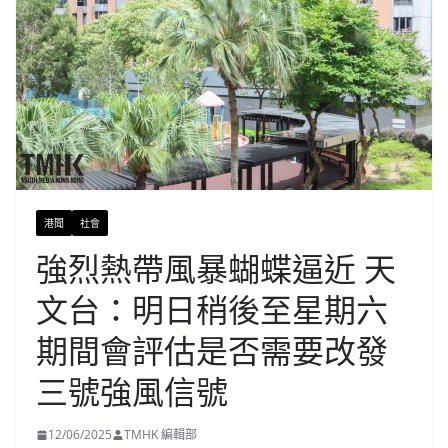
港聞
社會
強烈熱帶風暴蝴蝶逼近 天
文台：明日稍後至星期六
期間會評估是否需要改發
三號強風信號
12/06/2025
TMHK 編輯部