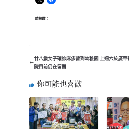
請按讚：
廿八歲女子確診麻疹曾到幼稚園 上週六於廣華
院目前仍在留醫
你可能也喜歡