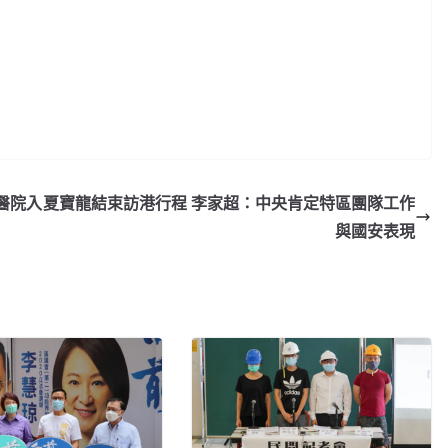
醫院入
夏寶龍結束訪港行程 李家超：中央肯定特區團隊工作
與國安表現