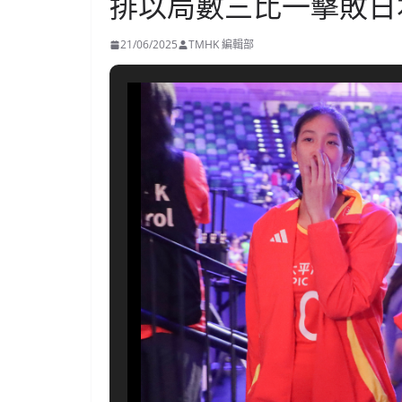
排以局數三比一擊敗日
21/06/2025
TMHK 編輯部