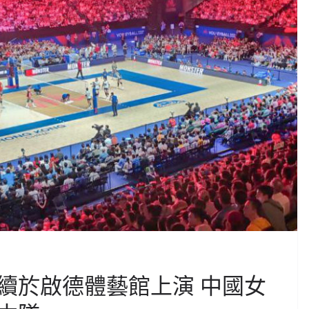
續於啟德體藝館上演 中國女