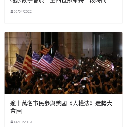
確診數字會於三至四位數維持一段時間
06/04/2022
逾十萬名市民參與美國《人權法》造勢大
會￼
14/10/2019