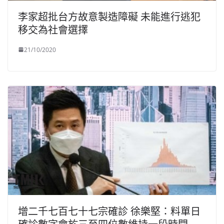
李家超批台方故意製造障礙 未能進行逃犯
移交為社會選擇
21/10/2020
增二千七百七十七宗確診 徐樂堅：料單日