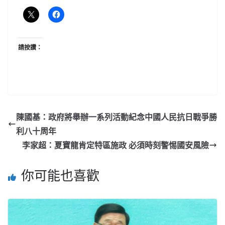
請按讚：
陳國基：政府將舉辦一系列活動紀念中國人民抗日戰爭勝
利八十周年
李家超：夏寶龍肯定特區施政 必須時刻警惕國安風險
你可能也喜歡