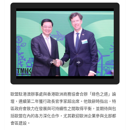
歐盟駐港澳辦事處與香港歐洲商務協會合辦「綠色之道」論
壇，連續第二年獲行政長官李家超出席。他致辭時指出，特
區政府會致力在發展與可持續性之間取得平衡，並期待與包
括歐盟在內的各方深化合作，尤其歡迎歐洲企業參與北部都
會區建設。