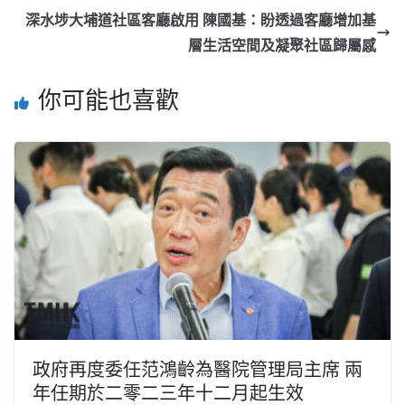
深水埗大埔道社區客廳啟用 陳國基：盼透過客廳增加基
層生活空間及凝聚社區歸屬感
你可能也喜歡
政府再度委任范鴻齡為醫院管理局主席 兩
年任期於二零二三年十二月起生效