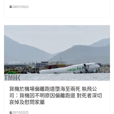
28/07/2023
貨機於機場偏離跑道墮海至兩死 執飛公
司：貨機因不明原因偏離跑道 對死者深切
哀悼及慰問家屬
20/10/2025