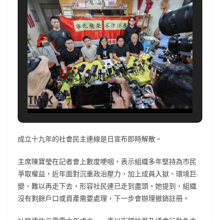
成立十九年的社會民主連線是日宣布即時解散。
主席陳寶瑩在記者會上數度哽咽，表示組織多年堅持為市民
爭取權益，近年面對沉重政治壓力，加上成員入獄、環境巨
變，難以再走下去，形容社民連已走到盡頭。她提到，組織
沒有剩餘戶口或資產需要處理，下一步會辦理撤銷註冊。