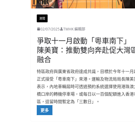
港聞
02/07/2025
TMHK 編輯部
爭取十一月啟動「粵車南下」
陳美寶：推動雙向奔赴促大灣
融合
特區政府與廣東省政府達成共識，目標於今年十一月
正式接受「粵車南下」來港。運輸及物流局局長陳美
表示，內地車輛屆時可透過預約系統選擇使用港珠澳
橋口岸的轉機停車場，或每日以一百個配額進入香港
區，逗留時間暫定為「三數日」。
更多