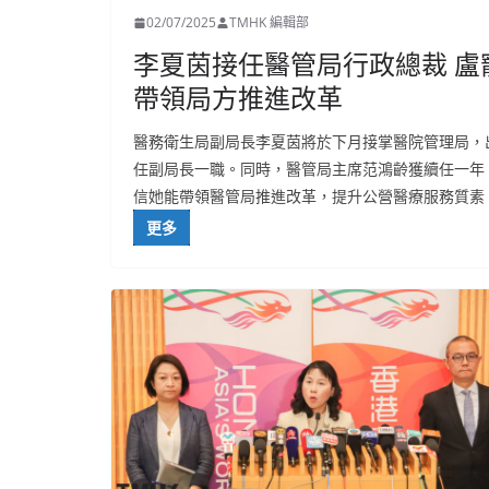
02/07/2025
TMHK 編輯部
李夏茵接任醫管局行政總裁 盧
帶領局方推進改革
醫務衛生局副局長李夏茵將於下月接掌醫院管理局，
任副局長一職。同時，醫管局主席范鴻齡獲續任一年
信她能帶領醫管局推進改革，提升公營醫療服務質素
更多