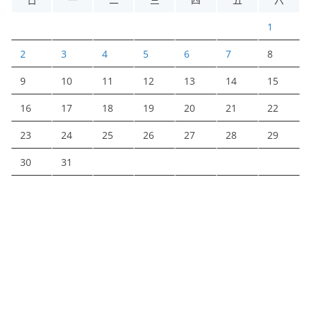
1
2
3
4
5
6
7
8
9
10
11
12
13
14
15
16
17
18
19
20
21
22
23
24
25
26
27
28
29
30
31