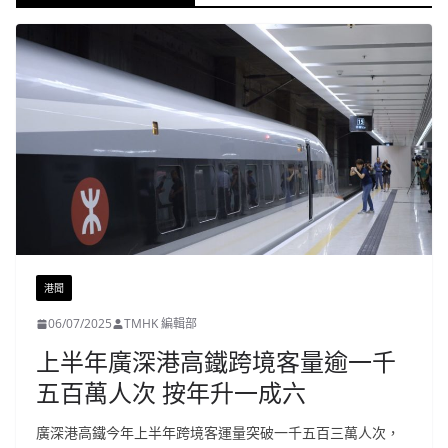
港聞
06/07/2025
TMHK 編輯部
上半年廣深港高鐵跨境客量逾一千
五百萬人次 按年升一成六
廣深港高鐵今年上半年跨境客運量突破一千五百三萬人次，