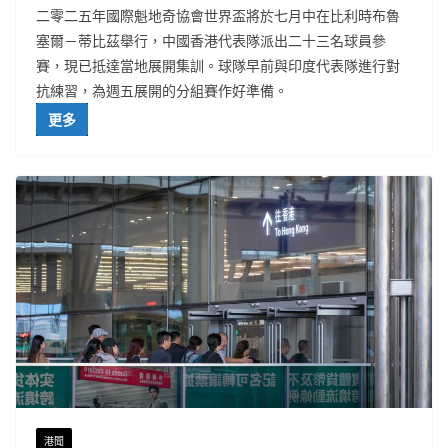
二零二五年國際魁地奇協會世界盃將於七月中在比利時布魯
塞爾－蒂比茲舉行，中國香港代表隊派出二十三名球員參
賽，現已抵達當地展開集訓。球隊早前與印度代表隊進行對
抗練習，為週五展開的分組賽作好準備。
更多
港聞