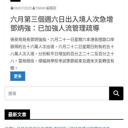
09/07/2025
TMHK 編輯部
六月第三個週六日出入境人次急增
鄧炳強：已加強人流管理疏導
保安局局長鄧炳強指，六月二十一日星期六本港各陸路口岸
錄得約五十六萬人次出境，六月二十二日星期日則有約五十
八萬人次入境，分別較平日增加約百分之二十二及百分之十
八。當局相信，增幅與學校考試季節結束及週末天氣轉佳有
關。
更多
最新文章