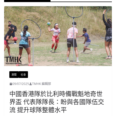
港聞
社會
09/07/2025
TMHK 編輯部
中國香港隊於比利時備戰魁地奇世
界盃 代表隊隊長：盼與各國隊伍交
流 提升球隊整體水平