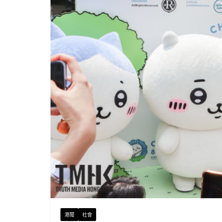
港聞
社會