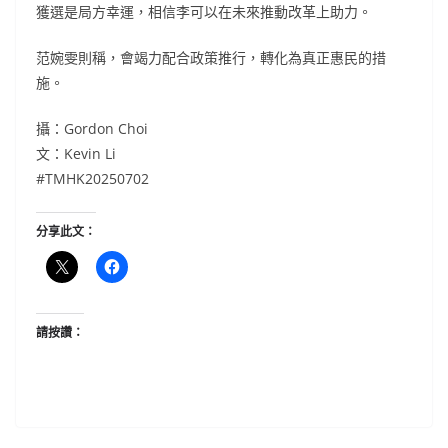
獲選是局方幸運，相信李可以在未來推動改革上助力。
范婉雯則稱，會竭力配合政策推行，轉化為真正惠民的措
施。
攝：Gordon Choi
文：Kevin Li
#TMHK20250702
分享此文：
請按讚：