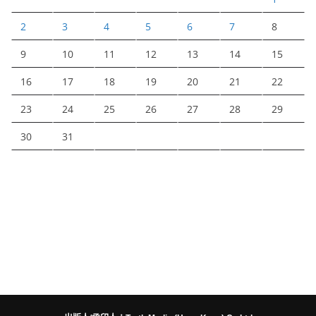
2
3
4
5
6
7
8
9
10
11
12
13
14
15
16
17
18
19
20
21
22
23
24
25
26
27
28
29
30
31