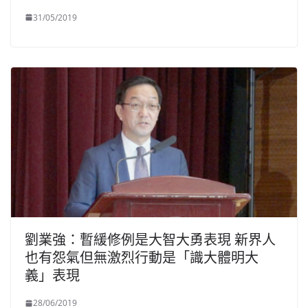
31/05/2019
劉業強：暫緩修例是大智大勇表現 新界人
也有怨氣但無激烈行動是「識大體明大
義」表現
28/06/2019