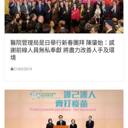
醫院管理局是日舉行新春團拜 陳肇始：感
謝前線人員無私奉獻 將盡力改善人手及環
境
21/02/2019