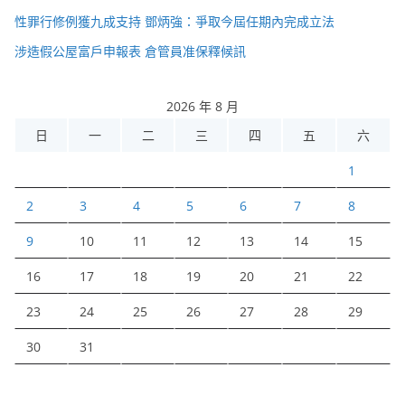
性罪行修例獲九成支持 鄧炳強：爭取今屆任期內完成立法
涉造假公屋富戶申報表 倉管員准保釋候訊
2026 年 8 月
日
一
二
三
四
五
六
1
2
3
4
5
6
7
8
9
10
11
12
13
14
15
16
17
18
19
20
21
22
23
24
25
26
27
28
29
30
31