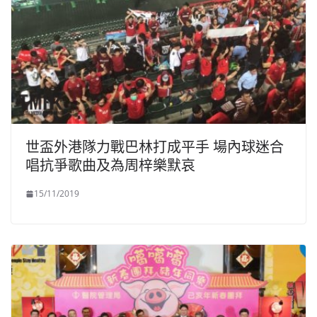
世盃外港隊力戰巴林打成平手 場內球迷合
唱抗爭歌曲及為周梓樂默哀
15/11/2019