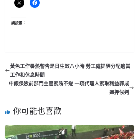
請按讚：
黃色工作暑熱警告是日生效八小時 勞工處提醒分配適當
工作和休息時間
中銀保險前部門主管索賄不遂 一項代理人索取利益罪成
還押候判
你可能也喜歡