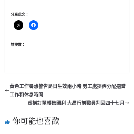
分享此文：
請按讚：
黃色工作暑熱警告是日生效兩小時 勞工處提醒分配適當
工作和休息時間
虛構訂單轉售圖利 大昌行前職員判囚四十七月
你可能也喜歡