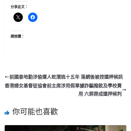
分享此文：
請按讚：
前國泰地勤涉偷運人蛇潛逃十五年 落網後被控還柙候訊
香港婦女基督徒協會前主席涉用假單據詐騙撥款及學校費
用 六罪罪成還押候判
你可能也喜歡