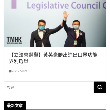
【立法會選舉】黃英豪勝出進出口界功能
界別選舉
20/12/2021
最新文章