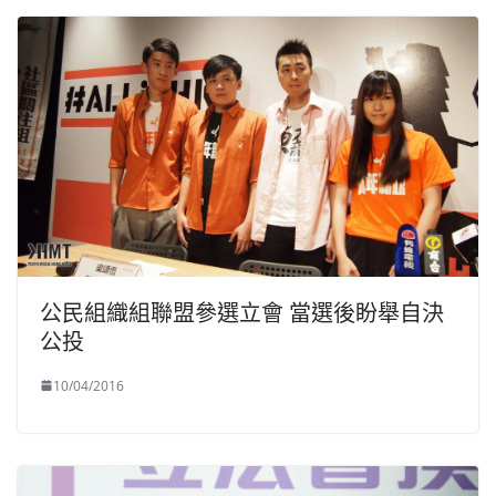
公民組織組聯盟參選立會 當選後盼舉自決
公投
10/04/2016