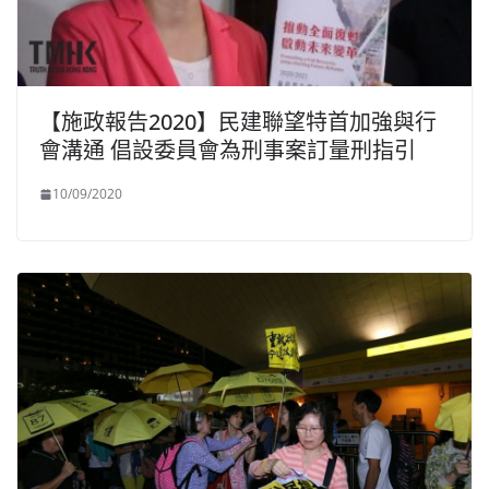
【施政報告2020】民建聯望特首加強與行
會溝通 倡設委員會為刑事案訂量刑指引
10/09/2020