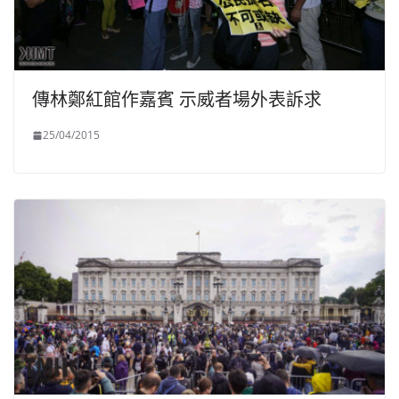
傳林鄭紅館作嘉賓 示威者場外表訴求
25/04/2015