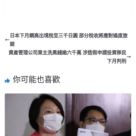
日本下月調高出境稅至三千日圓 部分稅收將應對過度旅
遊
資產管理公司東主洗黑錢逾六千萬 涉造假申請投資移民
下月判刑
你可能也喜歡