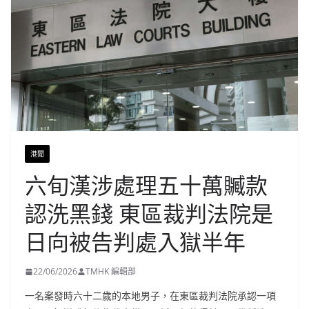
港聞
六旬漢涉處理五十萬贓款
認洗黑錢 東區裁判法院是
日向被告判處入獄半年
22/06/2026
TMHK 編輯部
一名案發時六十二歲的本地男子，在東區裁判法院承認一項