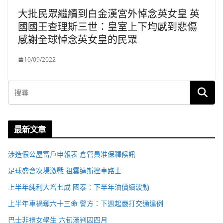
大批民眾繼續到白金漢宮外悼念英女皇 英
國國王查理斯三世：皇室上下均感到悲傷
感謝全球悼念英女皇的民眾
10/09/2022
最新文章
涉造假公屋富戶申報表 倉管員准保釋候訊
足球盛會次場激戰 祖雲達斯挫車路士
上半年純利大增七成 國泰：下半年油價續波動
上半年車禍奪六十三命 警方：下週起嚴打交通違例
巴士非禮女學生 六旬漢判囚四月