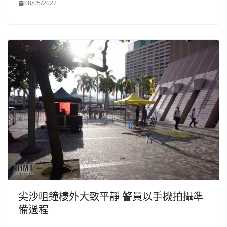
08/05/2022
尖沙咀鐘樓外大致平靜 警員以手機拍攝準
備過程