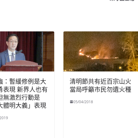
強：暫緩修例是大
清明節共有近百宗山火
勇表現 新界人也有
當局呼籲市民勿遺火種
但無激烈行動是
05/04/2018
大體明大義」表現
/2019