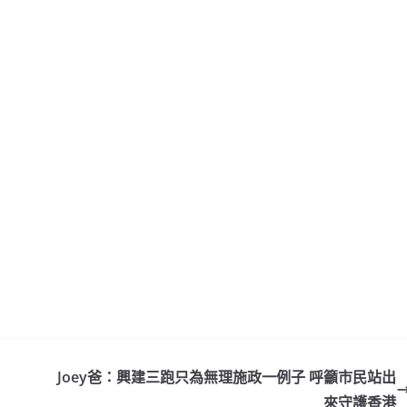
Joey爸：興建三跑只為無理施政一例子 呼籲市民站出
來守護香港