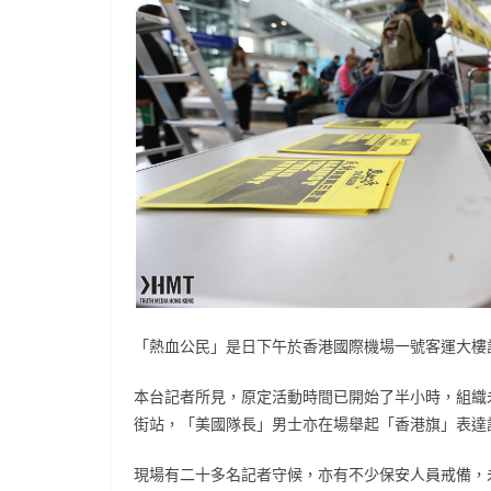
「熱血公民」是日下午於香港國際機場一號客運大樓設
本台記者所見，原定活動時間已開始了半小時，組織
街站，「美國隊長」男士亦在場舉起「香港旗」表達
現場有二十多名記者守候，亦有不少保安人員戒備，