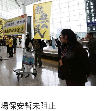
在場保安暫未阻止