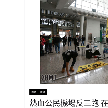
即時
港聞
熱血公民機場反三跑 