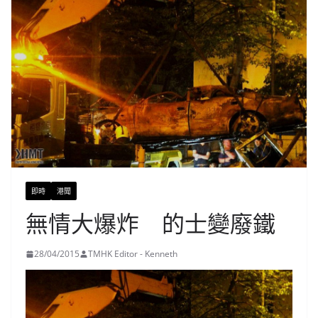
即時
港聞
無情大爆炸 的士變廢鐵
28/04/2015
TMHK Editor - Kenneth