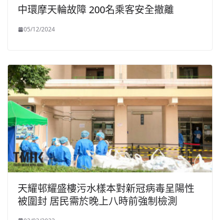
中環摩天輪故障 200名乘客安全撤離
05/12/2024
天耀邨耀盛樓污水樣本對新冠病毒呈陽性
被圍封 居民需於晚上八時前強制檢測