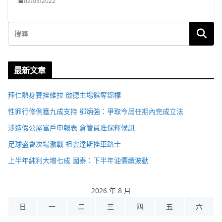
02/03/2022
最新文章
拜仁熱身賽挫維拉 啟德主場館奪錦標
性罪行修例獲九成支持 鄧炳強：爭取今屆任期內完成立法
涉造假公屋富戶申報表 倉管員准保釋候訊
足球盛會次場激戰 祖雲達斯挫車路士
上半年純利大增七成 國泰：下半年油價續波動
2026 年 8 月
日
一
二
三
四
五
六