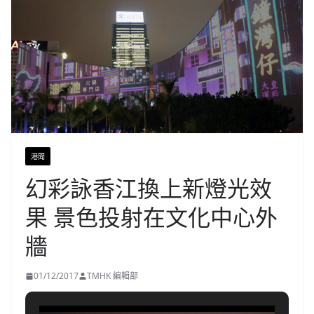
港聞
幻彩詠香江換上新燈光效
果 景色投射在文化中心外
牆
01/12/2017
TMHK 編輯部