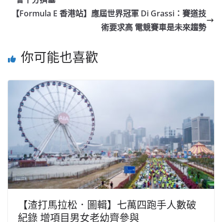
【Formula E 香港站】應屆世界冠軍 Di Grassi：賽道技
術要求高 電競賽車是未來趨勢
你可能也喜歡
【渣打馬拉松．圖輯】七萬四跑手人數破
紀錄 增項目男女老幼齊參與