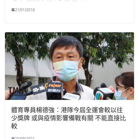
21/01/2018
體育專員楊德強：港隊今屆全運會較以往
少獎牌 或與疫情影響備戰有關 不能直接比
較
25/09/2021