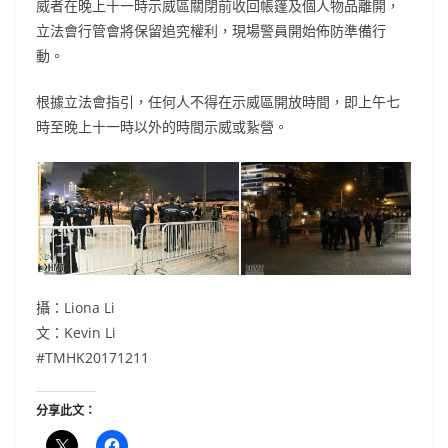
威者在晚上十一時示威區關閉前收回帳篷及個人物品離開，
立法會行管會將保留追究權利，現場警員開始佈防準備行
動。
根據立法會指引，任何人不得在示威區開放時間，即上午七
時至晚上十一時以外的時間示威或紥營。
攝：Liona Li
文：Kevin Li
#TMHK20171211
分享此文：