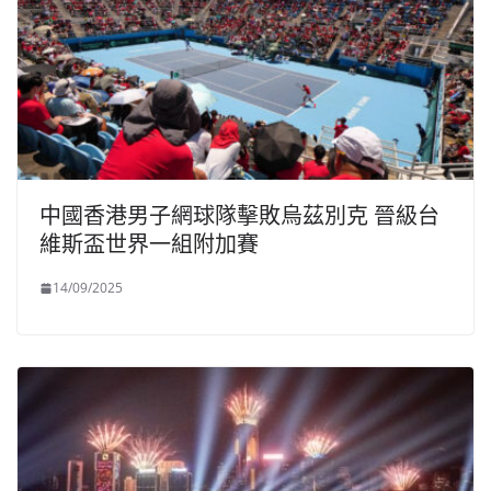
中國香港男子網球隊擊敗烏茲別克 晉級台
維斯盃世界一組附加賽
14/09/2025