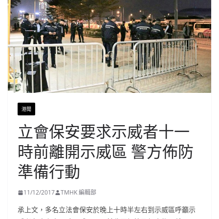
港聞
立會保安要求示威者十一
時前離開示威區 警方佈防
準備行動
11/12/2017
TMHK 編輯部
承上文，多名立法會保安於晚上十時半左右到示威區呼籲示