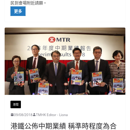
民到會場附近請願。
更多
港聞
09/08/2018
TMHK Editor - Liona
港鐵公佈中期業績 稱準時程度為合