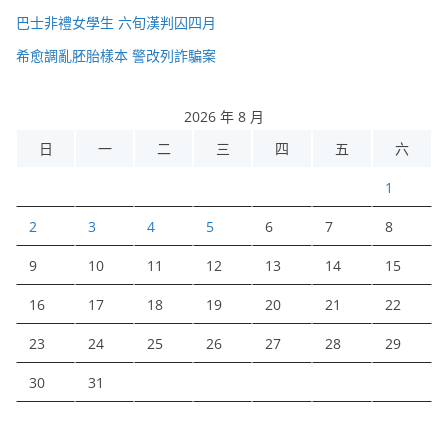
巴士非禮女學生 六旬漢判囚四月
希愈調亂胚胎樣本 警改列詐騙案
2026 年 8 月
日
一
二
三
四
五
六
1
2
3
4
5
6
7
8
9
10
11
12
13
14
15
16
17
18
19
20
21
22
23
24
25
26
27
28
29
30
31