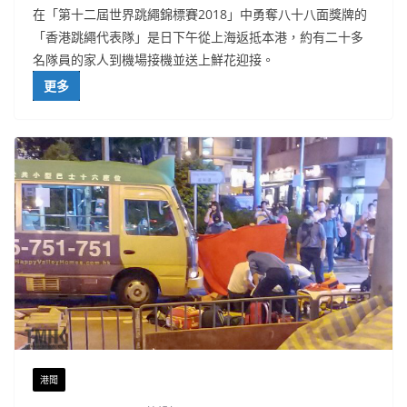
在「第十二屆世界跳繩錦標賽2018」中勇奪八十八面獎牌的
「香港跳繩代表隊」是日下午從上海返抵本港，約有二十多
名隊員的家人到機場接機並送上鮮花迎接。
更多
港聞