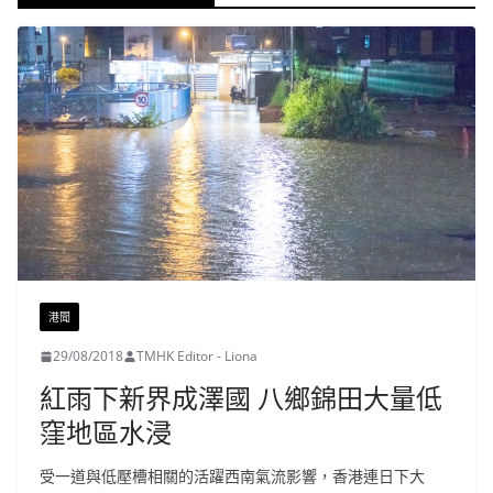
港聞
29/08/2018
TMHK Editor - Liona
紅雨下新界成澤國 八鄉錦田大量低
窪地區水浸
受一道與低壓槽相關的活躍西南氣流影響，香港連日下大