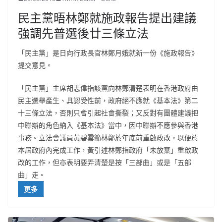
民主黨晤林鄭就施政報告提出建議
強調先普選後廿三條立法
「民主黨」是日向行政長官林鄭月娥就新一份《施政報告》
提交意見。
「民主黨」主席胡志偉指該黨向林鄭清楚表明在香港政府由
民主選舉產生、具認受性前，政府絕不應就《基本法》第二
十三條立法，否則只會引起社會撕裂；又反對有團體建議把
中聯辦的角色納入《基本法》當中，因中聯辦不應參與香港
事務。立法會議員黃碧雲籲林鄭於年底前重啟政改，以便於
本屆政府內完成工作，黃引述林鄭指政府「未放棄」重啟政
改的工作，但亦表明要弄清楚是按「三部曲」或是「五部
曲」走。
更多