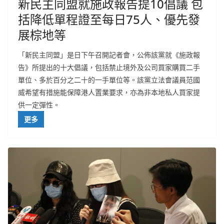
新民主同盟就施政報告提10倡議 包
括降低單程證至每日75人、優先發
展棕地等
「新民主同盟」是日下午召開記者會，公佈該黨就《施政報
告》所提出的十大倡議，包括禁止境外及公司買家購買二手
單位、多於百分之二十的一手單位等。該黨立法會議員范國
威希望有措施能保障港人置業要求，亦為非本地私人買家提
供一定彈性。
更多