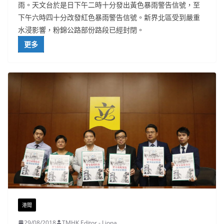
雨。天文台於是日下午二時十分發出黃色暴雨警告信號，至
下午六時四十分改發紅色暴雨警告信號。新界北區受到嚴重
水浸影響，粉錦公路部份路段已經封閉。
更多
港聞
29/08/2018
TMHK Editor - Liona