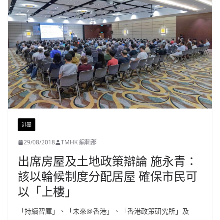
港聞
29/08/2018
TMHK 編輯部
出席房屋及土地政策辯論 施永青：
該以輪候制度分配居屋 確保市民可
以「上樓」
「持續智庫」、「未來@香港」、「香港政策研究所」及