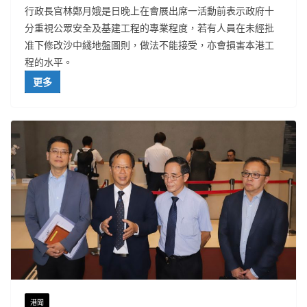
行政長官林鄭月娥是日晚上在會展出席一活動前表示政府十
分重視公眾安全及基建工程的專業程度，若有人員在未經批
准下修改沙中綫地盤圖則，做法不能接受，亦會損害本港工
程的水平。
更多
港聞