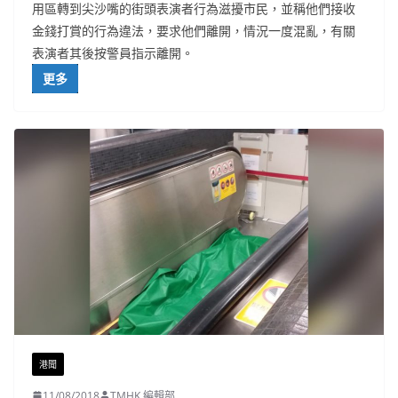
用區轉到尖沙嘴的街頭表演者行為滋擾市民，並稱他們接收
金錢打賞的行為違法，要求他們離開，情況一度混亂，有關
表演者其後按警員指示離開。
更多
港聞
11/08/2018
TMHK 編輯部