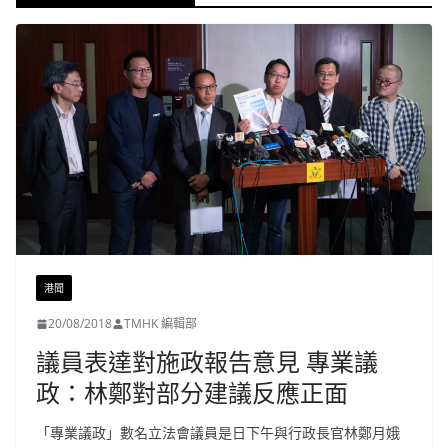
港聞
20/08/2018
TMHK 編輯部
議員表達對施政報告意見 專業議
政：林鄭對部分建議反應正面
「專業議政」數名立法會議員是日下午與行政長官林鄭月娥