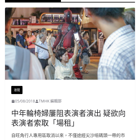
港聞
05/08/2018
TMHK 編輯部
中年輪椅婦屢阻表演者演出 疑欲向
表演者索取「場租」
自旺角行人專用區取消以來，不僅途經尖沙咀碼頭一帶的市