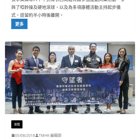
與了啞鈴操及硬地滾球，以及為多項康體活動主持起步儀
式，逗留約半小時後離開。
更多
港聞
05/08/2018
TMHK 編輯部