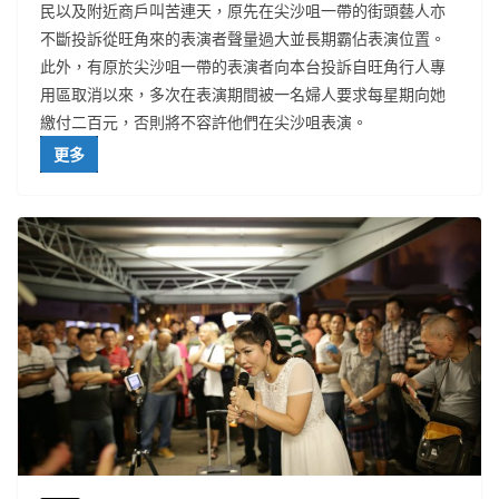
民以及附近商戶叫苦連天，原先在尖沙咀一帶的街頭藝人亦
不斷投訴從旺角來的表演者聲量過大並長期霸佔表演位置。
此外，有原於尖沙咀一帶的表演者向本台投訴自旺角行人專
用區取消以來，多次在表演期間被一名婦人要求每星期向她
繳付二百元，否則將不容許他們在尖沙咀表演。
更多