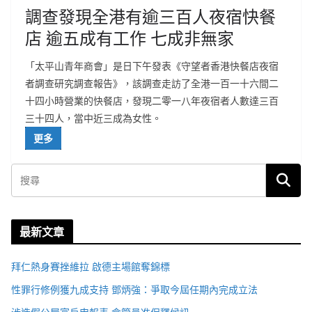
調查發現全港有逾三百人夜宿快餐
店 逾五成有工作 七成非無家
「太平山青年商會」是日下午發表《守望者香港快餐店夜宿
者調查研究調查報告》，該調查走訪了全港一百一十六間二
十四小時營業的快餐店，發現二零一八年夜宿者人數達三百
三十四人，當中近三成為女性。
更多
最新文章
拜仁熱身賽挫維拉 啟德主場館奪錦標
性罪行修例獲九成支持 鄧炳強：爭取今屆任期內完成立法