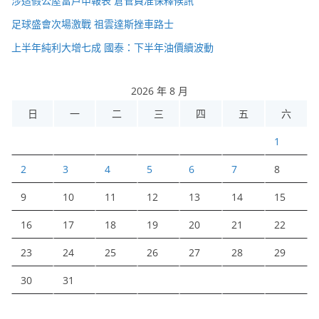
涉造假公屋富戶申報表 倉管員准保釋候訊
足球盛會次場激戰 祖雲達斯挫車路士
上半年純利大增七成 國泰：下半年油價續波動
2026 年 8 月
日
一
二
三
四
五
六
1
2
3
4
5
6
7
8
9
10
11
12
13
14
15
16
17
18
19
20
21
22
23
24
25
26
27
28
29
30
31