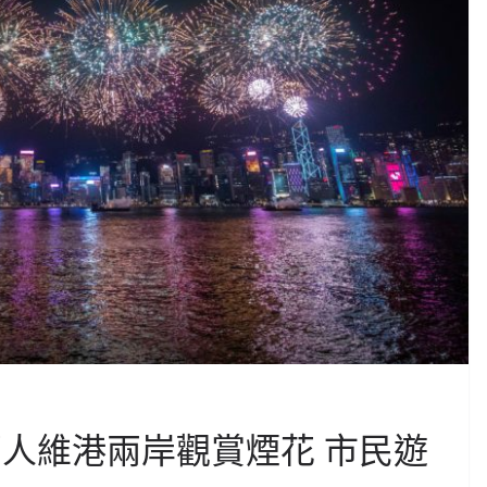
萬人維港兩岸觀賞煙花 市民遊