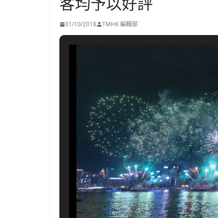
客均予以好評
01/10/2018
TMHK 編輯部