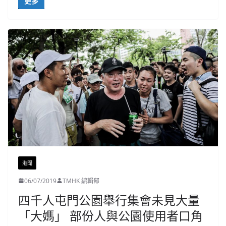
更多
港聞
06/07/2019
TMHK 編輯部
四千人屯門公園舉行集會未見大量
「大媽」 部份人與公園使用者口角