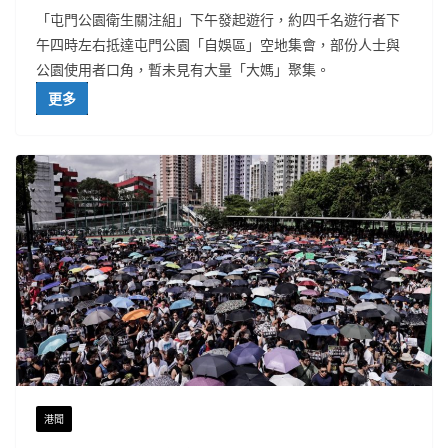
「屯門公園衛生關注組」下午發起遊行，約四千名遊行者下
午四時左右抵達屯門公園「自娛區」空地集會，部份人士與
公園使用者口角，暫未見有大量「大媽」聚集。
更多
港聞