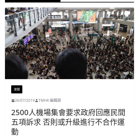
港聞
26/07/2019
TMHK 編輯部
2500人機場集會要求政府回應民間
五項訴求 否則或升級進行不合作運
動