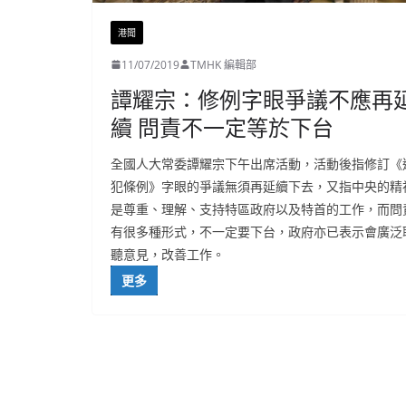
港聞
11/07/2019
TMHK 編輯部
譚耀宗：修例字眼爭議不應再
續 問責不一定等於下台
全國人大常委譚耀宗下午出席活動，活動後指修訂《
犯條例》字眼的爭議無須再延續下去，又指中央的精
是尊重、理解、支持特區政府以及特首的工作，而問
有很多種形式，不一定要下台，政府亦已表示會廣泛
聽意見，改善工作。
更多