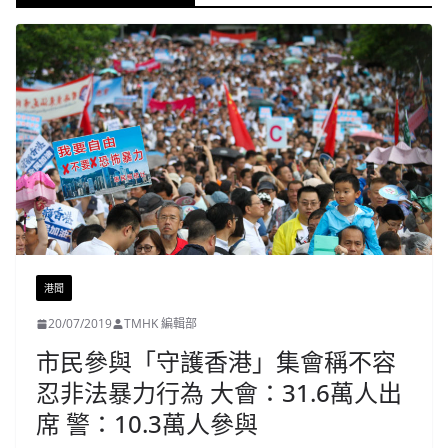
港聞
20/07/2019
TMHK 編輯部
市民參與「守護香港」集會稱不容
忍非法暴力行為 大會：31.6萬人出
席 警：10.3萬人參與