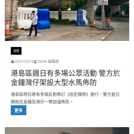
港聞
20/07/2019
TMHK 編輯部
港島區週日有多場公眾活動 警方於
金鐘灣仔架設大型水馬佈防
港島區明日將有多個反對修訂《逃犯條例》遊行，警方是日
開始在金鐘及灣仔一帶加強佈防。
更多