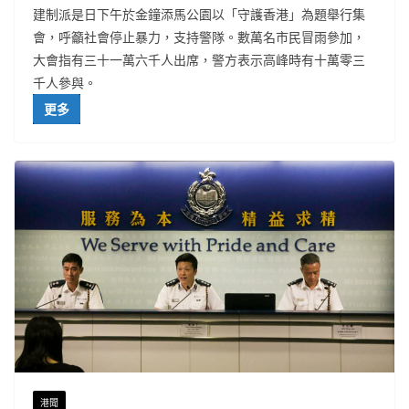
建制派是日下午於金鐘添馬公園以「守護香港」為題舉行集
會，呼籲社會停止暴力，支持警隊。數萬名市民冒雨參加，
大會指有三十一萬六千人出席，警方表示高峰時有十萬零三
千人參與。
更多
港聞