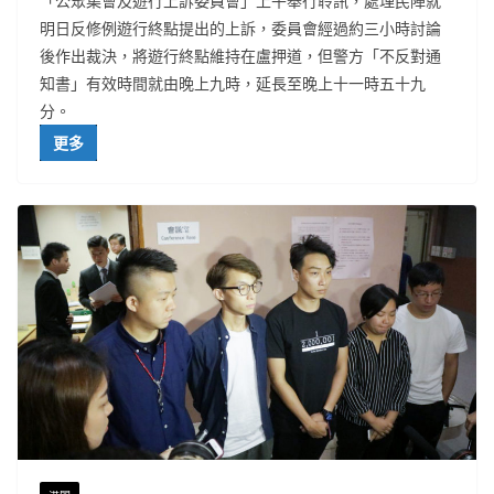
「公眾集會及遊行上訴委員會」上午舉行聆訊，處理民陣就
明日反修例遊行終點提出的上訴，委員會經過約三小時討論
後作出裁決，將遊行終點維持在盧押道，但警方「不反對通
知書」有效時間就由晚上九時，延長至晚上十一時五十九
分。
更多