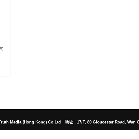
大
h Media (Hong Kong) Co Ltd
｜
地址：17/F, 80 Gloucester Road, Wan 