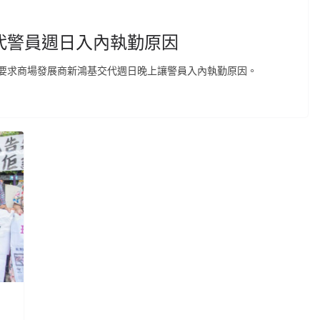
代警員週日入內執勤原因
要求商場發展商新鴻基交代週日晚上讓警員入內執勤原因。