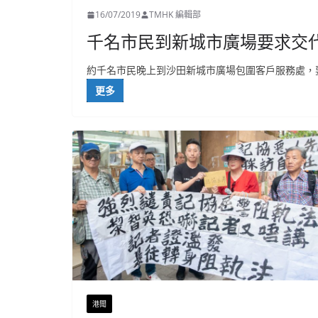
16/07/2019
TMHK 編輯部
千名市民到新城市廣場要求交
約千名市民晚上到沙田新城市廣場包圍客戶服務處，
更多
港聞