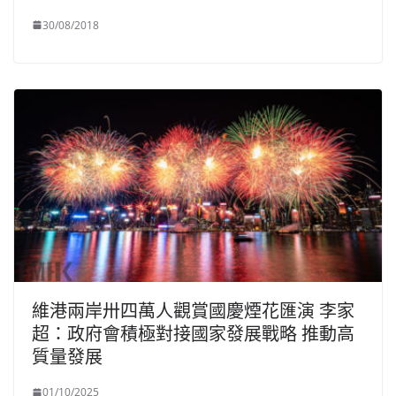
30/08/2018
維港兩岸卅四萬人觀賞國慶煙花匯演 李家
超：政府會積極對接國家發展戰略 推動高
質量發展
01/10/2025