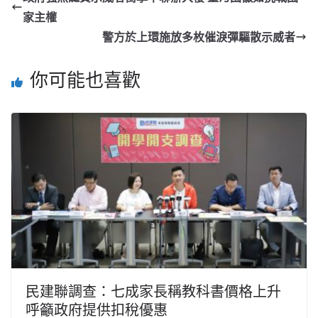
家主權
警方於上環施放多枚催淚彈驅散示威者
你可能也喜歡
民建聯調查：七成家長稱教科書價格上升
呼籲政府提供扣稅優惠