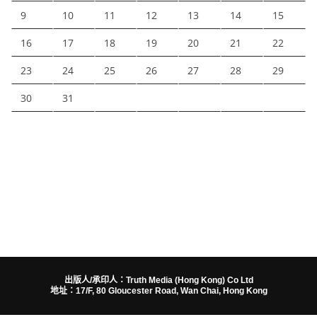
9
10
11
12
13
14
15
16
17
18
19
20
21
22
23
24
25
26
27
28
29
30
31
出版人/承印人：Truth Media (Hong Kong) Co Ltd
地址：17/F, 80 Gloucester Road, Wan Chai, Hong Kong