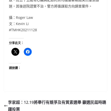
迷，其後送院證實不治，警方將循謀殺方向調查案件。
攝：Roger Law
文：Kevin Li
#TMHK20211128
分享此文：
請按讚：
李家超：12.19將舉行有競爭及有質素選舉 籲選民屆時踴
躍投票