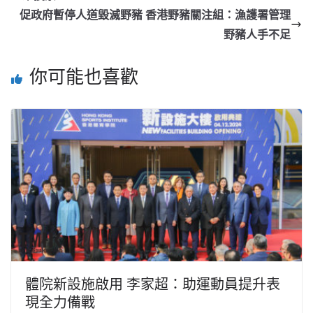
促政府暫停人道毀滅野豬 香港野豬關注組：漁護署管理
野豬人手不足
你可能也喜歡
體院新設施啟用 李家超：助運動員提升表
現全力備戰