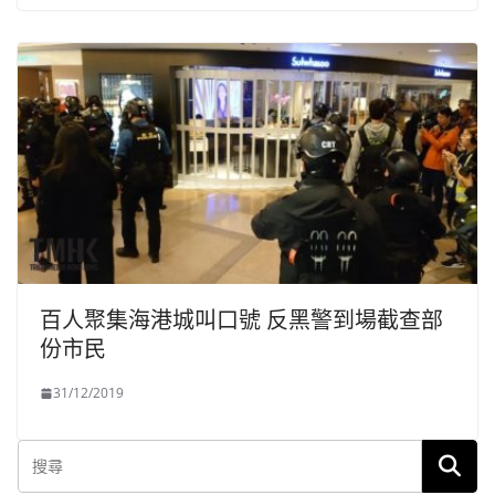
百人聚集海港城叫口號 反黑警到場截查部
份市民
31/12/2019