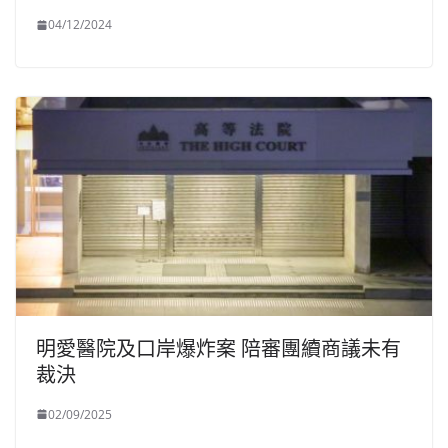
04/12/2024
明愛醫院及口岸爆炸案 陪審團續商議未有
裁決
02/09/2025