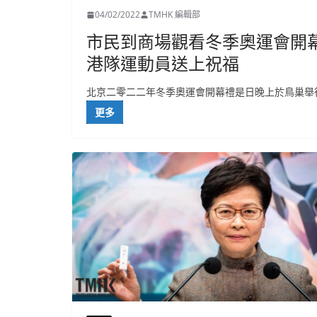
04/02/2022
TMHK 編輯部
市民到商場觀看冬季奧運會開
港隊運動員送上祝福
北京二零二二年冬季奧運會開幕禮是日晚上於鳥巢舉
更多