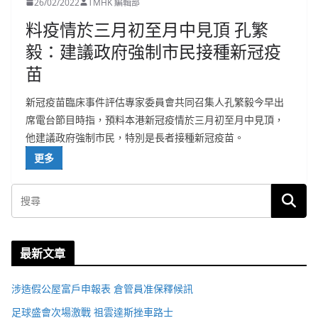
26/02/2022
TMHK 編輯部
料疫情於三月初至月中見頂 孔繁
毅：建議政府強制市民接種新冠疫
苗
新冠疫苗臨床事件評估專家委員會共同召集人孔繁毅今早出
席電台節目時指，預料本港新冠疫情於三月初至月中見頂，
他建議政府強制市民，特別是長者接種新冠疫苗。
更多
最新文章
涉造假公屋富戶申報表 倉管員准保釋候訊
足球盛會次場激戰 祖雲達斯挫車路士