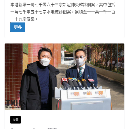
本港新增一萬七千零六十三宗新冠肺炎確診個案，其中包括
一萬七千零五十七宗本地確診個案，累積至十一萬一千一百
一十九宗個案。
更多
港聞