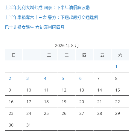
上半年純利大增七成 國泰：下半年油價續波動
上半年車禍奪六十三命 警方：下週起嚴打交通違例
巴士非禮女學生 六旬漢判囚四月
2026 年 8 月
日
一
二
三
四
五
六
1
2
3
4
5
6
7
8
9
10
11
12
13
14
15
16
17
18
19
20
21
22
23
24
25
26
27
28
29
30
31