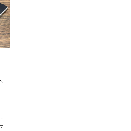
人
正
母