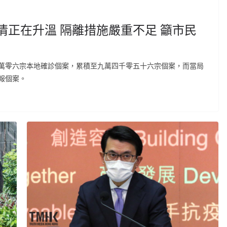
情正在升溫 隔離措施嚴重不足 籲市民
萬零六宗本地確診個案，累積至九萬四千零五十六宗個案，而當局
報個案。