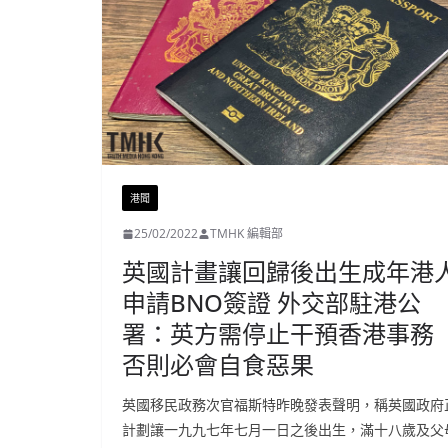
港聞
25/02/2022
TMHK 編輯部
英國計畫讓回歸後出生成年港
申請BNO簽證 外交部駐港公
署：英方需停止干預香港事務
否則必會自食惡果
英國移民政務次官福斯特昨晚發表聲明，稱英國政府
計劃讓一九九七年七月一日之後出生，滿十八歲及父