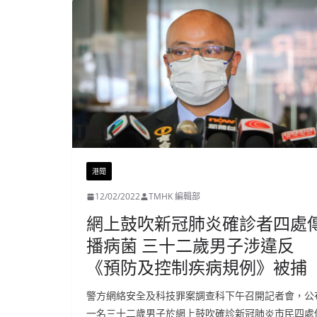
港聞
12/02/2022
TMHK 編輯部
網上鼓吹新冠肺炎確診者四處
播病菌 三十二歲男子涉違反
《預防及控制疾病規例》被捕
警方網絡安全及科技罪案調查科下午召開記者會，公
一名三十二歲男子於網上鼓吹確診新冠肺炎市民四處