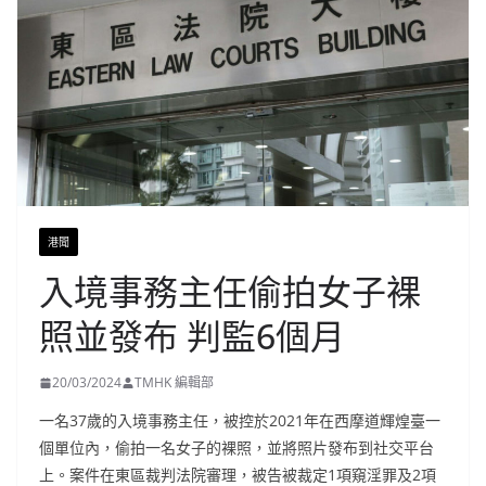
港聞
入境事務主任偷拍女子裸
照並發布 判監6個月
20/03/2024
TMHK 編輯部
一名37歲的入境事務主任，被控於2021年在西摩道輝煌臺一
個單位內，偷拍一名女子的裸照，並將照片發布到社交平台
上。案件在東區裁判法院審理，被告被裁定1項窺淫罪及2項