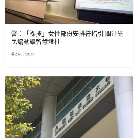
警：「裸搜」女性部份安排符指引 關注網
民煽動毀智慧燈柱
23/08/2019