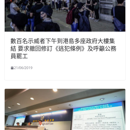
數百名示威者下午到港島多座政府大樓集
結 要求撤回修訂《逃犯條例》及呼籲公務
員罷工
21/06/2019