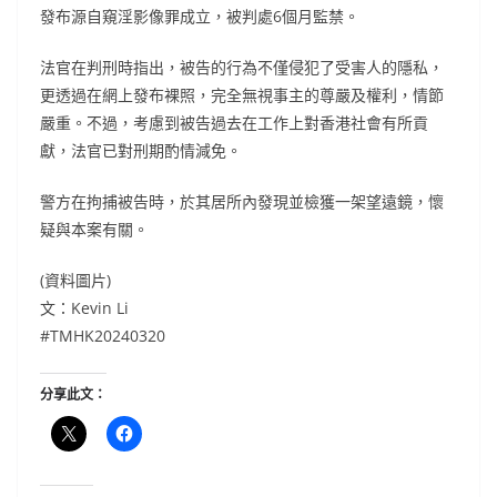
發布源自窺淫影像罪成立，被判處6個月監禁。
法官在判刑時指出，被告的行為不僅侵犯了受害人的隱私，
更透過在網上發布裸照，完全無視事主的尊嚴及權利，情節
嚴重。不過，考慮到被告過去在工作上對香港社會有所貢
獻，法官已對刑期酌情減免。
警方在拘捕被告時，於其居所內發現並檢獲一架望遠鏡，懷
疑與本案有關。
(資料圖片)
文：Kevin Li
#TMHK20240320
分享此文：