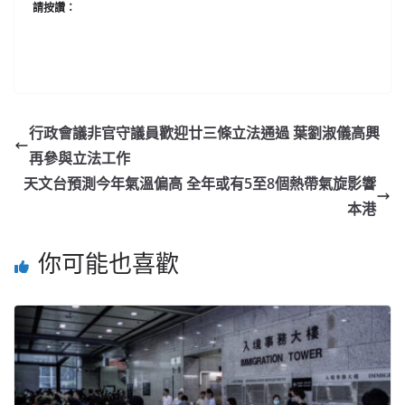
請按讚：
行政會議非官守議員歡迎廿三條立法通過 葉劉淑儀高興
再參與立法工作
天文台預測今年氣溫偏高 全年或有5至8個熱帶氣旋影響
本港
你可能也喜歡