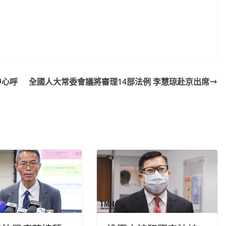
中心呼
全國人大常委會議將審理14部法例 李慧琼赴京出席