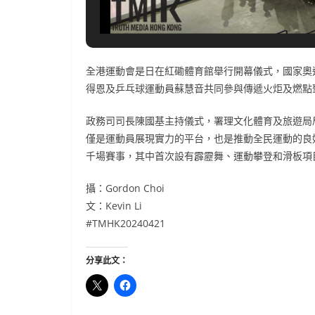
全港運動會是日在紅磡體育館舉行開幕儀式，國家奧
得恩及乒乓球運動員蘇慧音共同參與傳遞火炬及燃點
政務司司長陳國基主持儀式，署理文化體育及旅遊局
僅是運動員展現實力的平台，也是推動全民運動的良好
千場賽事，其中首次設有霹靂舞、運動攀登和滑板項
攝：Gordon Choi
文：Kevin Li
#TMHK20240421
分享此文：