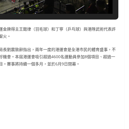
運金牌得主王懿律（羽毛球）和丁寧（乒乓球）與港隊武術代表許
聖火。
局長劉震致辭指出，兩年一度的港運會是全港市民的體育盛事，不
機會。本屆港運會吸引超過4600名運動員參加8個項目、超過一
目。賽事將持續一個多月，並於6月9日閉幕。