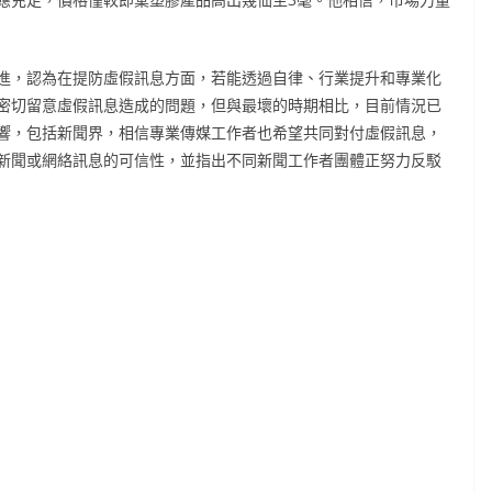
進，認為在提防虛假訊息方面，若能透過自律、行業提升和專業化
密切留意虛假訊息造成的問題，但與最壞的時期相比，目前情況已
響，包括新聞界，相信專業傳媒工作者也希望共同對付虛假訊息，
新聞或網絡訊息的可信性，並指出不同新聞工作者團體正努力反駁