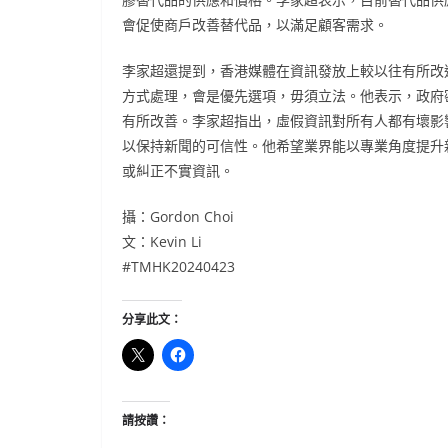
會促使商戶改善替代品，以滿足顧客需求。
李家超還提到，香港媒體在資訊發放上較以往有所改
方式處理，會是優先選項，毋須立法。他表示，政府
有所改善。李家超指出，虛假資訊對所有人都有壞影
以保持新聞的可信性。他希望業界能以專業角度提升
或糾正不實資訊。
攝：Gordon Choi
文：Kevin Li
#TMHK20240423
分享此文：
請按讚：